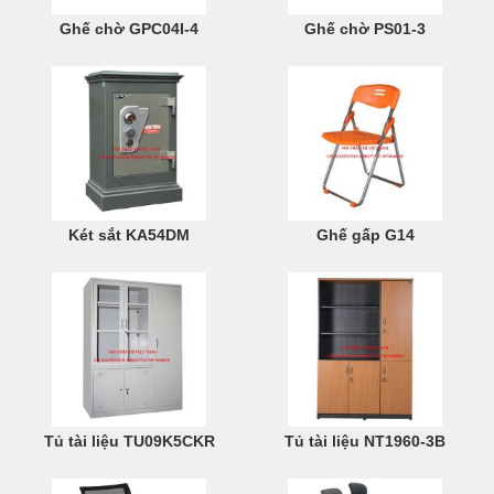
Ghế chờ GPC04I-4
Ghế chờ PS01-3
Két sắt KA54DM
Ghế gấp G14
Tủ tài liệu TU09K5CKR
Tủ tài liệu NT1960-3B