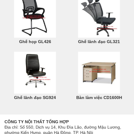
Ghế họp GL426
Ghế lãnh đạo GL321
Ghế lãnh đạo SG924
Bàn làm việc CD1600H
CÔNG TY NỘI THẤT TỔNG HỢP
Địa chỉ: Số 550, Dịch vụ 14, Khu Đìa Lão, đường Mậu Lương,
phường Kiến Hưng, quận Hà Đông, TP. Hà Nội