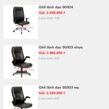
Ghế lãnh đạo SG924
Giá: 2.258.000 ₫
Lượt xem: 748
Ghế lãnh đạo SG923 nhựa
Giá: 1.982.000 ₫
Lượt xem: 815
Ghế lãnh đạo SG923 mạ
Giá: 2.184.000 ₫
Lượt xem: 837