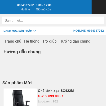
0984337762
8:00 - 17:00
Hotline
Giờ mở cửa
HOTLINE: 0984337762
DANH MỤC SẢN PHẨM
Trang chủ
Hệ thống
Trợ giúp
Hướng dẫn chung
Hướng dẫn chung
Sản phẩm Mới
Ghế lãnh đạo SG922M
Giá: 2.693.000 ₫
Lượt xem: 952