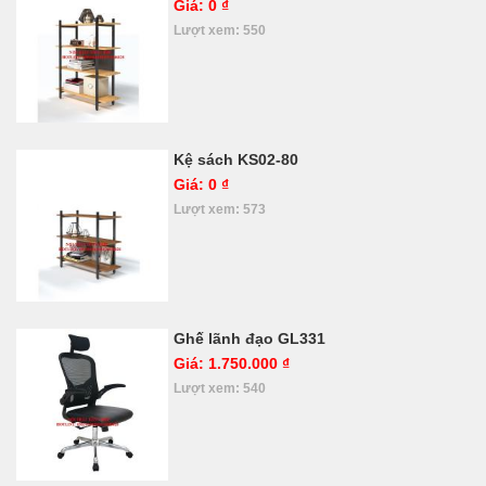
Giá: 0 ₫
Lượt xem: 550
Kệ sách KS02-80
Giá: 0 ₫
Lượt xem: 573
Ghế lãnh đạo GL331
Giá: 1.750.000 ₫
Lượt xem: 540