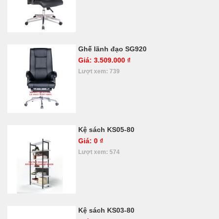
Ghế lãnh đạo SG920
Giá: 3.509.000 ₫
Lượt xem: 739
Kệ sách KS05-80
Giá: 0 ₫
Lượt xem: 574
Kệ sách KS03-80