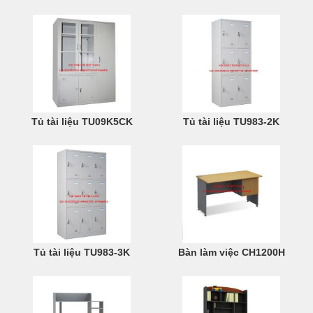
Tủ tài liệu TU09K5CK
Tủ tài liệu TU983-2K
Tủ tài liệu TU983-3K
Bàn làm việc CH1200H