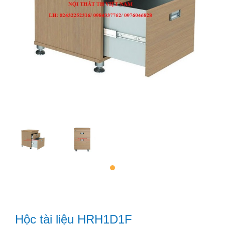
Hộc tài liệu HRH1D1F