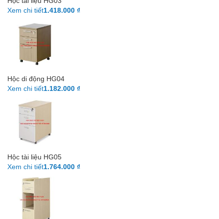
Hộc tài liệu HG03
Xem chi tiết
1.418.000 ₫
Hộc di động HG04
Xem chi tiết
1.182.000 ₫
Hộc tài liệu HG05
Xem chi tiết
1.764.000 ₫