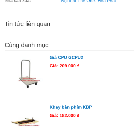
Nhà sản xuất
Nội thất The One- Hòa Phát
Tin tức liên quan
Cùng danh mục
Giá CPU GCPU2
Giá: 209.000 ₫
Khay bàn phím KBP
Giá: 182.000 ₫