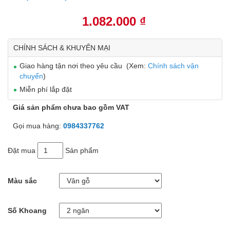
1.082.000 ₫
CHÍNH SÁCH & KHUYẾN MẠI
Giao hàng tận nơi theo yêu cầu (Xem:
Chính sách vận
chuyển
)
Miễn phí lắp đặt
Giá sản phẩm chưa bao gồm VAT
Gọi mua hàng:
0984337762
Đặt mua
Sản phẩm
Màu sắc
Số Khoang