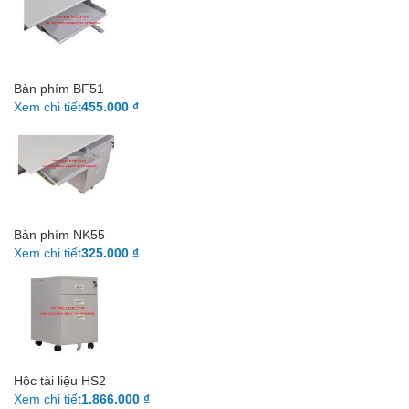
Bàn phím BF51
Xem chi tiết
455.000 ₫
Bàn phím NK55
Xem chi tiết
325.000 ₫
Hộc tài liệu HS2
Xem chi tiết
1.866.000 ₫