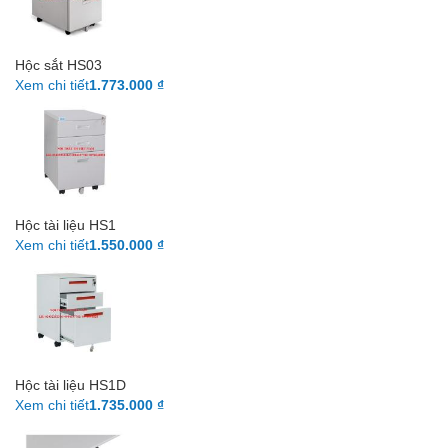
Hộc sắt HS03
Xem chi tiết
1.773.000 ₫
Hộc tài liệu HS1
Xem chi tiết
1.550.000 ₫
Hộc tài liệu HS1D
Xem chi tiết
1.735.000 ₫