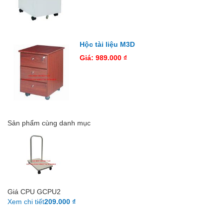
Hộc tài liệu M3D
Giá: 989.000 ₫
Sản phẩm cùng danh mục
Giá CPU GCPU2
Xem chi tiết
209.000 ₫