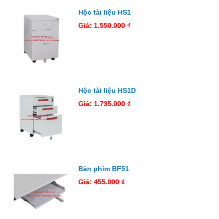
Hộc tài liệu HS1
Giá: 1.550.000 ₫
Hộc tài liệu HS1D
Giá: 1.735.000 ₫
Bàn phím BF51
Giá: 455.000 ₫