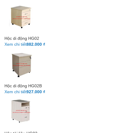
Hộc di động HG02
Xem chi tiết
882.000 ₫
Hộc di động HG02B
Xem chi tiết
927.000 ₫