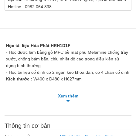
Hotline : 0982.064.838
Hộc tài liệu Hòa Phát HRH1D1F
- Hộc được làm bằng gỗ MFC bề mặt phủ Melamine chống trầy
xước, chống bám bẩn, chịu nhiệt độ cao trong điều kiện sử
dụng bình thường.
- Hộc tài liệu cố định có 2 ngăn kéo khóa dàn, có 4 chân cố định
Kích thước :
W400 x D480 x H627mm
Xem thêm
Thông tin cơ bản