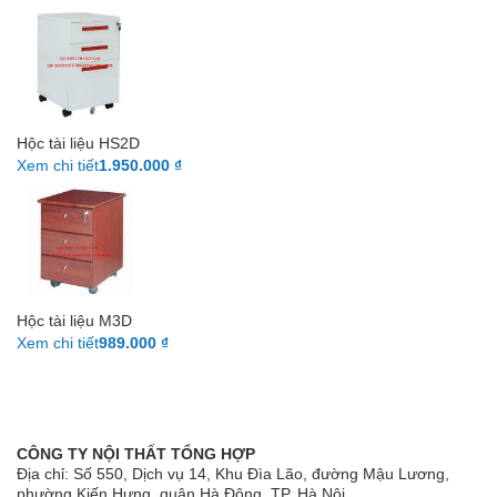
Hộc tài liệu HS2D
Xem chi tiết
1.950.000 ₫
Hộc tài liệu M3D
Xem chi tiết
989.000 ₫
CÔNG TY NỘI THẤT TỔNG HỢP
Địa chỉ: Số 550, Dịch vụ 14, Khu Đìa Lão, đường Mậu Lương,
phường Kiến Hưng, quận Hà Đông, TP. Hà Nội