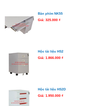
Bàn phím NK55
Giá: 325.000 ₫
Hộc tài liệu HS2
Giá: 1.866.000 ₫
Hộc tài liệu HS2D
Giá: 1.950.000 ₫