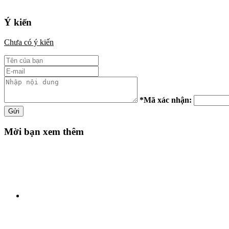
Ý kiến
Chưa có ý kiến
*
Mã xác nhận:
Gửi
Mời bạn xem thêm