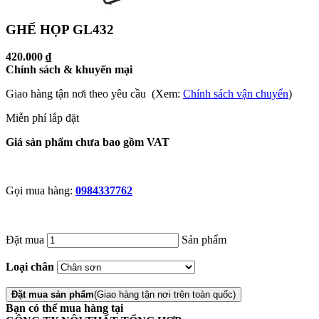
GHẾ HỌP GL432
420.000 ₫
Chính sách & khuyến mại
Giao hàng tận nơi theo yêu cầu (Xem:
Chính sách vận chuyển
)
Miễn phí lắp đặt
Giá sản phẩm chưa bao gồm VAT
Gọi mua hàng:
0984337762
Đặt mua
Sản phẩm
Loại chân
Đặt mua sản phẩm
(Giao hàng tận nơi trên toàn quốc)
Bạn có thể mua hàng tại