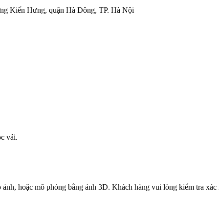
ờng Kiến Hưng, quận Hà Đông, TP. Hà Nội
c vải.
ụp ảnh, hoặc mô phỏng bằng ảnh 3D. Khách hàng vui lòng kiểm tra xác 