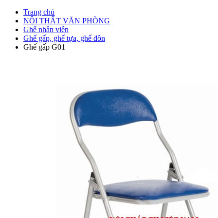
Trang chủ
NỘI THẤT VĂN PHÒNG
Ghế nhân viên
Ghế gấp, ghế tựa, ghế đôn
Ghế gấp G01