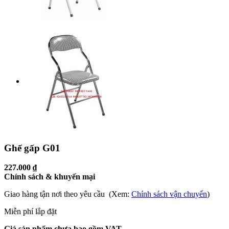
Ghế gấp G01
227.000 ₫
Chính sách & khuyến mại
Giao hàng tận nơi theo yêu cầu (Xem:
Chính sách vận chuyển
)
Miễn phí lắp đặt
Giá sản phẩm chưa bao gồm VAT