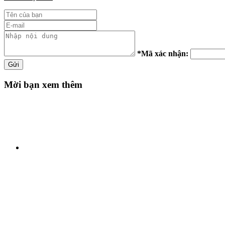
*
Mã xác nhận:
Gửi
Mời bạn xem thêm