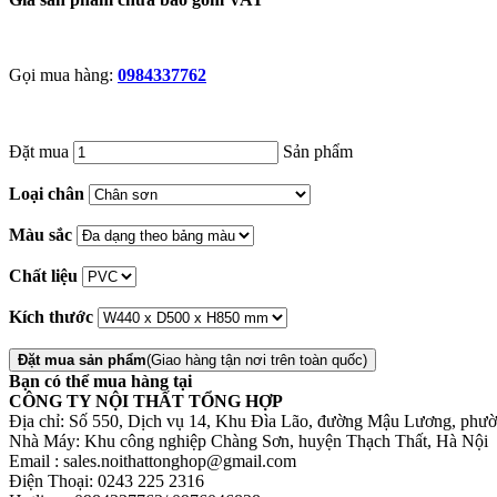
Gọi mua hàng:
0984337762
Đặt mua
Sản phẩm
Loại chân
Màu sắc
Chất liệu
Kích thước
Đặt mua sản phẩm
(Giao hàng tận nơi trên toàn quốc)
Bạn có thể mua hàng tại
CÔNG TY NỘI THẤT TỔNG HỢP
Địa chỉ: Số 550, Dịch vụ 14, Khu Đìa Lão, đường Mậu Lương, phư
Nhà Máy: Khu công nghiệp Chàng Sơn, huyện Thạch Thất, Hà Nội
Email : sales.noithattonghop@gmail.com
Điện Thoại: 0243 225 2316