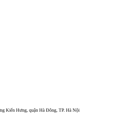
ờng Kiến Hưng, quận Hà Đông, TP. Hà Nội