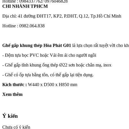
Hotline : 0984337762/ 0976046828
CHI NHÁNH TPHCM
Địa chỉ: 41 đường ĐHT17, KP2, P.ĐHT, Q.12, Tp.Hồ Chí Minh
Hotline : 0982.064.838
Ghế gấp khung thép Hòa Phát G01
là lựa chọn rất tuyệt vời cho kh
- Đệm tựa bọc PVC hoặc Vải
êm ái cho người ngồi
-
Ghế gấp tĩnh khung
ống thép Ø22
sơn hoặc chân mạ, inox
- Ghế có ốp tựa bằng tôn, có thể gấp lại tiện dụng.
Kích thước :
W440 x D500 x H850 mm
Xem thêm
Ý kiến
Chưa có ý kiến