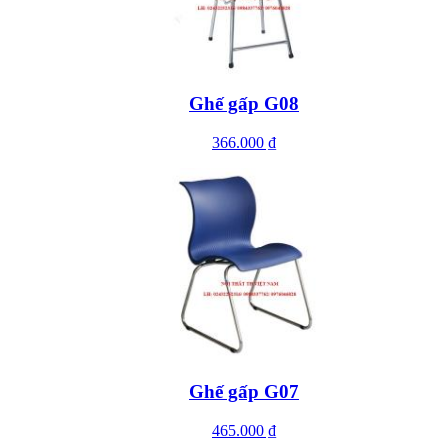
Ghế gấp G08
366.000 ₫
Ghế gấp G07
465.000 ₫