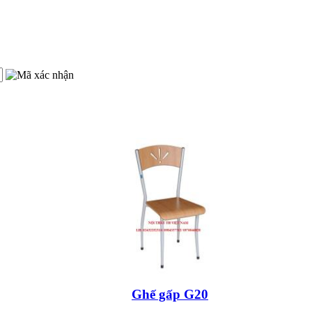
Ghế gấp G20