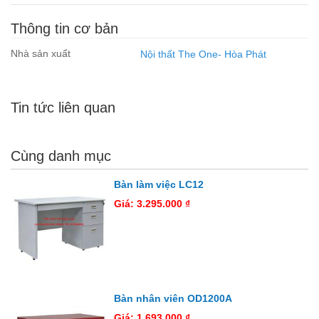
Thông tin cơ bản
Nhà sản xuất
Nội thất The One- Hòa Phát
Tin tức liên quan
Cùng danh mục
Bàn làm việc LC12
Giá: 3.295.000 ₫
Bàn nhân viên OD1200A
Giá: 1.693.000 ₫