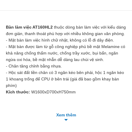
Bàn làm việc AT160HL2
thuộc dòng bàn làm việc với kiểu dáng
đơn giản, thanh thoát phù hợp với nhiều không gian văn phòng.
- Mặt bàn làm việc hình chữ nhật, không có lỗ đi dây điện.
- Mặt bàn được làm từ gỗ công nghiệp phủ bề mặt Melamine có
khả năng chống thấm nước, chống trầy xước, bụi bẩn, ngăn
ngừa oxi hóa, bề mặt nhẵn dễ dàng lau chùi vệ sinh.
- Chân tăng chỉnh bằng nhựa.
- Hộc sát đất liền chân có 3 ngăn kéo bên phải, hộc 1 ngăn kéo
1 khoang trống để CPU ở bên trái (giá đã bao gồm khay bàn
phím)
Kích thước:
W1600xD700xH750mm
Xem thêm