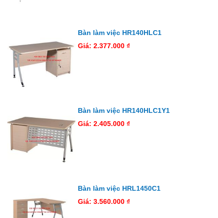
Bàn làm việc HR140HLC1
Giá: 2.377.000 ₫
Bàn làm việc HR140HLC1Y1
Giá: 2.405.000 ₫
Bàn làm việc HRL1450C1
Giá: 3.560.000 ₫