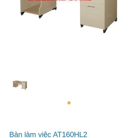
Bàn làm việc AT160HL2