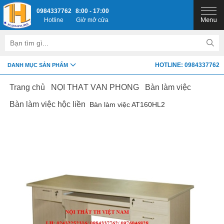
0984337762
8:00 - 17:00
Hotline
Giờ mở cửa
HOTLINE: 0984337762
DANH MỤC SẢN PHẨM
Trang chủ
NỘI THẤT VĂN PHÒNG
Bàn làm việc
Bàn làm việc hộc liền
Bàn làm việc AT160HL2