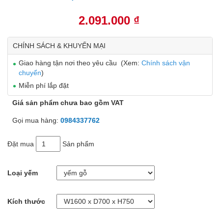
2.091.000 ₫
CHÍNH SÁCH & KHUYẾN MẠI
Giao hàng tận nơi theo yêu cầu (Xem:
Chính sách vận
chuyển
)
Miễn phí lắp đặt
Giá sản phẩm chưa bao gồm VAT
Gọi mua hàng:
0984337762
Đặt mua
Sản phẩm
Loại yếm
Kích thước