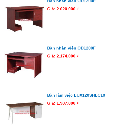
Bàn nhân viên OD1200E
Giá: 2.020.000 ₫
Bàn nhân viên OD1200F
Giá: 2.174.000 ₫
Bàn làm việc LUX120SHLC10
Giá: 1.907.000 ₫