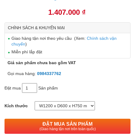
1.407.000 ₫
CHÍNH SÁCH & KHUYẾN MẠI
Giao hàng tận nơi theo yêu cầu (Xem:
Chính sách vận
chuyển
)
Miễn phí lắp đặt
Giá sản phẩm chưa bao gồm VAT
Gọi mua hàng:
0984337762
Đặt mua
Sản phẩm
Kích thước
ĐẶT MUA SẢN PHẨM
(Giao hàng tận nơi trên toàn quốc)