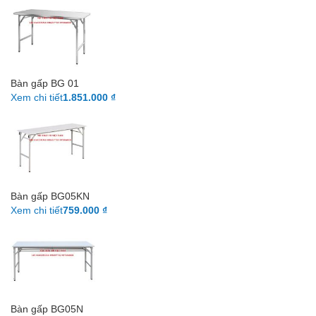
Bàn gấp BG 01
Xem chi tiết
1.851.000 ₫
Bàn gấp BG05KN
Xem chi tiết
759.000 ₫
Bàn gấp BG05N