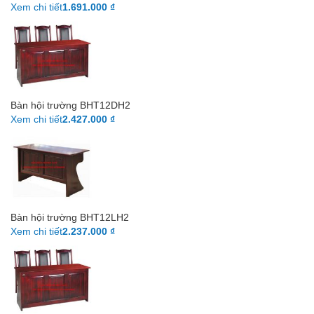
Xem chi tiết
1.691.000 ₫
Bàn hội trường BHT12DH2
Xem chi tiết
2.427.000 ₫
Bàn hội trường BHT12LH2
Xem chi tiết
2.237.000 ₫