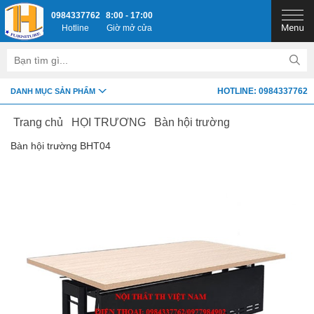
0984337762
8:00 - 17:00
Hotline
Giờ mở cửa
HOTLINE: 0984337762
DANH MỤC SẢN PHẨM
Trang chủ
HỘI TRƯỜNG
Bàn hội trường
Bàn hội trường BHT04