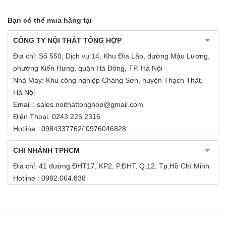
Bạn có thể mua hàng tại
CÔNG TY NỘI THẤT TỔNG HỢP
Địa chỉ: Số 550, Dịch vụ 14, Khu Đìa Lão, đường Mậu Lương,
phường Kiến Hưng, quận Hà Đông, TP. Hà Nội
Nhà Máy: Khu công nghiệp Chàng Sơn, huyện Thạch Thất,
Hà Nội
Email : sales.noithattonghop@gmail.com
Điện Thoại: 0243 225 2316
Hotline : 0984337762/ 0976046828
CHI NHÁNH TPHCM
Địa chỉ: 41 đường ĐHT17, KP2, P.ĐHT, Q.12, Tp.Hồ Chí Minh
Hotline : 0982.064.838