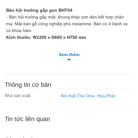
Bàn hội trường gấp gọn BHT04
- Bàn hội trường gấp mặt, khung thép sơn đen kết hợp chân
mạ. Mặt bàn gỗ công nghiệp phủ melamine. Bàn có 4 bánh xe
có khóa hãm
Kích thước: W1200 x D600 x H750 mm
Xem thêm
Thông tin cơ bản
Nhà sản xuất
Nội thất The One- Hòa Phát
Tin tức liên quan