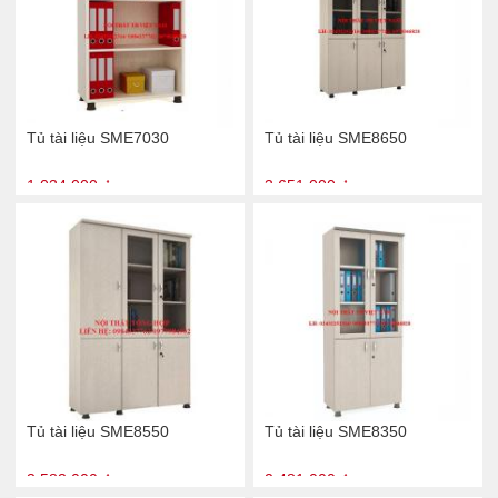
Tủ tài liệu SME7030
Tủ tài liệu SME8650
1.034.000 ₫
3.651.000 ₫
Tủ tài liệu SME8550
Tủ tài liệu SME8350
3.583.000 ₫
2.481.000 ₫