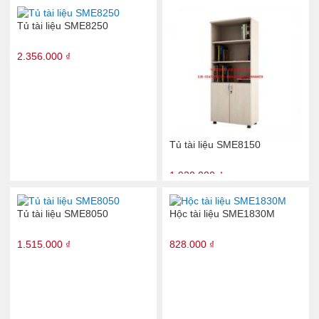
Tủ tài liệu SME8250
2.356.000 ₫
Tủ tài liệu SME8150
1.930.000 ₫
Tủ tài liệu SME8050
Hộc tài liệu SME1830M
1.515.000 ₫
828.000 ₫