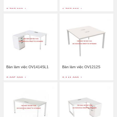
2.707.000 ₫
1.787.000 ₫
Bàn làm việc OV1414SL1
Bàn làm việc OV1212S
3.085.000 ₫
2.141.000 ₫