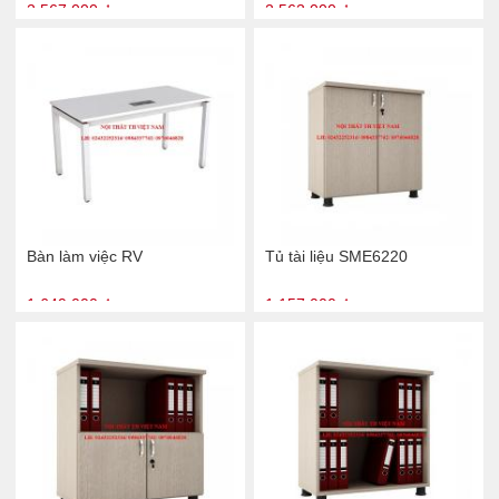
2.567.000 ₫
2.563.000 ₫
Bàn làm việc RV
Tủ tài liệu SME6220
1.649.000 ₫
1.157.000 ₫